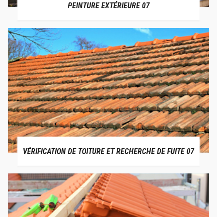
PEINTURE EXTÉRIEURE 07
VÉRIFICATION DE TOITURE ET RECHERCHE DE FUITE 07