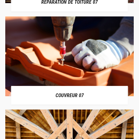
RÉPARATION DE TOITURE 07
COUVREUR 07