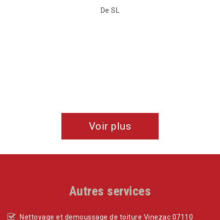
Voir plus
Autres services
Nettoyage et demoussage de toiture Vinezac 07110