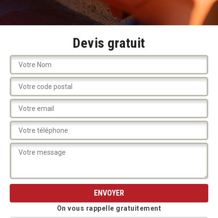
Devis gratuit
On vous rappelle gratuitement