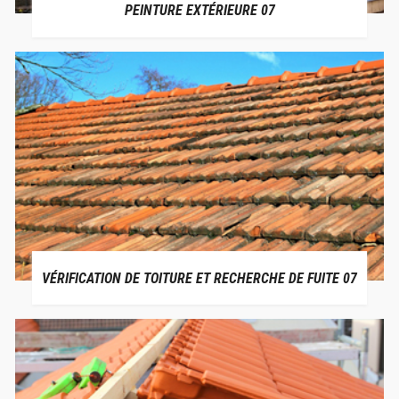
PEINTURE EXTÉRIEURE 07
VÉRIFICATION DE TOITURE ET RECHERCHE DE FUITE 07