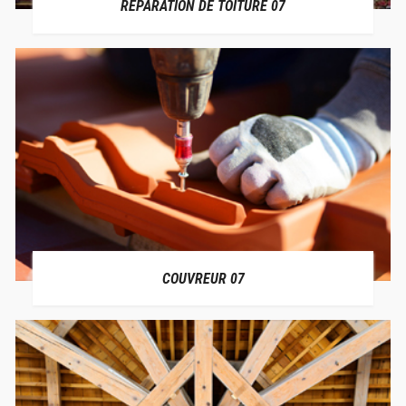
RÉPARATION DE TOITURE 07
COUVREUR 07