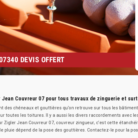
07340 DEVIS OFFERT
 Jean Couvreur 07 pour tous travaux de zinguerie et surt
des chéneaux et gouttières qu’on retrouve sur tous les bâtiments. L
ur toutes les toitures. Il y a aussi les divers raccordements avec l
ur Zigler Jean Couvreur 07, couvreur zingueur, c’est cette étanché
pluie dépend de la pose des gouttières. Contactez-le pour la pos