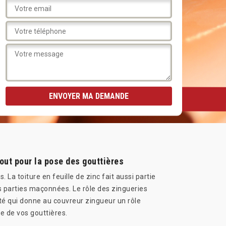
out pour la pose des gouttières
a toiture en feuille de zinc fait aussi partie
es parties maçonnées. Le rôle des zingueries
ité qui donne au couvreur zingueur un rôle
e de vos gouttières.