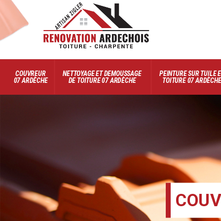
COUVREUR
NETTOYAGE ET DEMOUSSAGE
PEINTURE SUR TUILE 
07 ARDÈCHE
DE TOITURE 07 ARDÈCHE
TOITURE 07 ARDÈCH
COUV