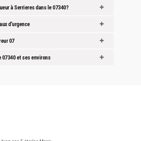
gueur à Serrieres dans le 07340?
vaux d’urgence
reur 07
le 07340 et ses environs