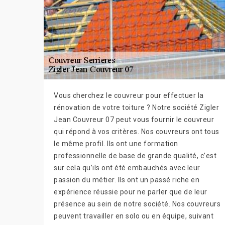
Vous cherchez le couvreur pour effectuer la
rénovation de votre toiture ? Notre société Zigler
Jean Couvreur 07 peut vous fournir le couvreur
qui répond à vos critères. Nos couvreurs ont tous
le même profil. Ils ont une formation
professionnelle de base de grande qualité, c’est
sur cela qu’ils ont été embauchés avec leur
passion du métier. Ils ont un passé riche en
expérience réussie pour ne parler que de leur
présence au sein de notre société. Nos couvreurs
peuvent travailler en solo ou en équipe, suivant