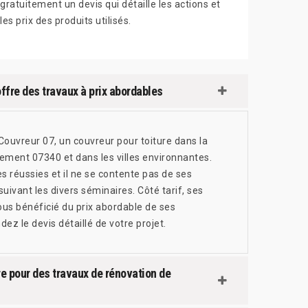
gratuitement un devis qui détaille les actions et
les prix des produits utilisés.
ffre des travaux à prix abordables
 Couvreur 07, un couvreur pour toiture dans la
rtement 07340 et dans les villes environnantes.
 réussies et il ne se contente pas de ses
uivant les divers séminaires. Côté tarif, ses
 tous bénéficié du prix abordable de ses
ez le devis détaillé de votre projet.
re pour des travaux de rénovation de