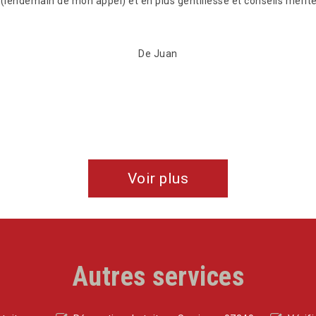
lendemain de mon appel) et en plus gentillesse et conseils mérite
De Juan
Voir plus
Autres services