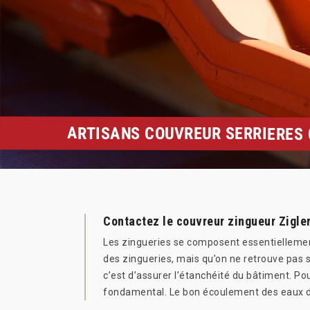
ARTISANS COUVREUR SERRIERES 
Contactez le couvreur zingueur Zigler
Les zingueries se composent essentiellement 
des zingueries, mais qu’on ne retrouve pas s
c’est d’assurer l’étanchéité du bâtiment. Po
fondamental. Le bon écoulement des eaux de 