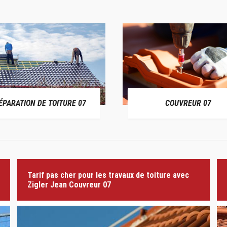
ÉPARATION DE TOITURE 07
COUVREUR 07
Tarif pas cher pour les travaux de toiture avec
Zigler Jean Couvreur 07