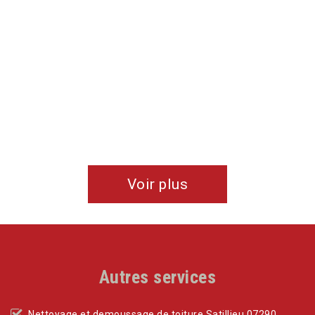
Voir plus
Autres services
Nettoyage et demoussage de toiture Satillieu 07290