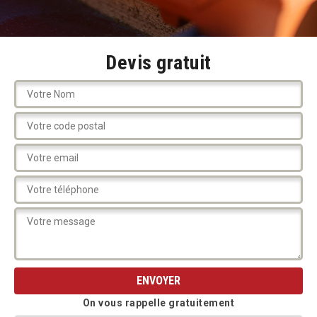
Devis gratuit
On vous rappelle gratuitement