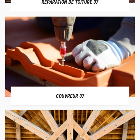
RÉPARATION DE TOITURE 07
COUVREUR 07