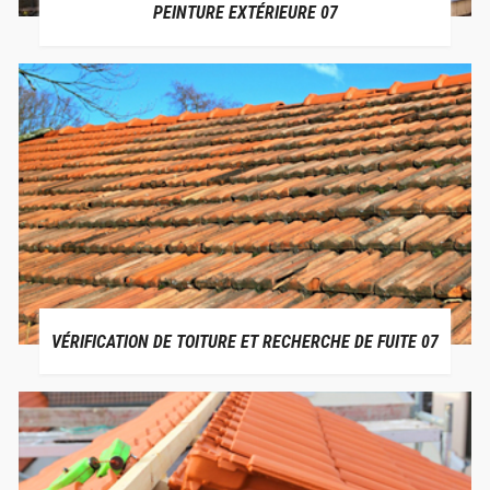
PEINTURE EXTÉRIEURE 07
VÉRIFICATION DE TOITURE ET RECHERCHE DE FUITE 07