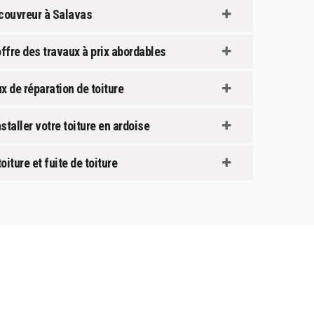
n couvreur à Salavas
ffre des travaux à prix abordables
x de réparation de toiture
staller votre toiture en ardoise
iture et fuite de toiture