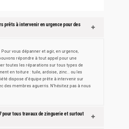
s prêts à intervenir en urgence pour des
re. Pour vous dépanner et agir, en urgence,
 pouvons répondre à tout appel pour une
er toutes les réparations sur tous types de
nt en toiture : tuile, ardoise, zinc… ou les
iété dispose d’équipe prête à intervenir sur
ec des membres aguerris. N’hésitez pas à nous
 pour tous travaux de zinguerie et surtout