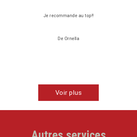
Je recommande au top!!
De Ornella
Voir plus
Autres services