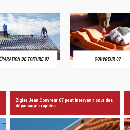
ÉPARATION DE TOITURE 07
COUVREUR 07
Zigler Jean Couvreur 07 peut intervenir pour des
dépannages rapides