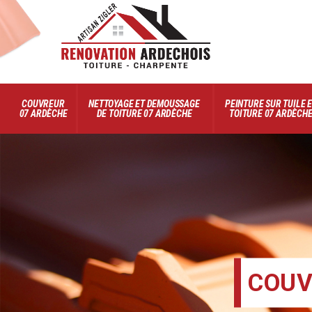
COUVREUR
NETTOYAGE ET DEMOUSSAGE
PEINTURE SUR TUILE 
07 ARDÈCHE
DE TOITURE 07 ARDÈCHE
TOITURE 07 ARDÈCH
COUV