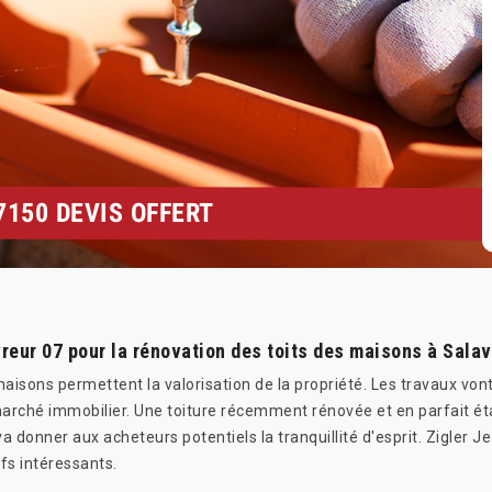
150 DEVIS OFFERT
eur 07 pour la rénovation des toits des maisons à Sala
aisons permettent la valorisation de la propriété. Les travaux vont
marché immobilier. Une toiture récemment rénovée et en parfait é
 va donner aux acheteurs potentiels la tranquillité d'esprit. Zigler
ifs intéressants.