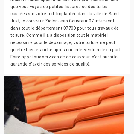
que vous voyez de petites fissures ou des tuiles
cassées sur votre toit. Implantée dans la ville de Saint
Just, le couvreur Zigler Jean Couvreur 07 intervient
dans tout le département 07700 pour tous travaux de
toiture. Comme il a à disposition tout le matériel
nécessaire pour le dépannage, votre toiture ne peut
qu’être bien étanche après une intervention de sa part.
Faire appel aux services de ce couvreur, c’est aussi la
garantie d’avoir des services de qualité.