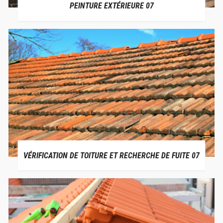
PEINTURE EXTÉRIEURE 07
VÉRIFICATION DE TOITURE ET RECHERCHE DE FUITE 07