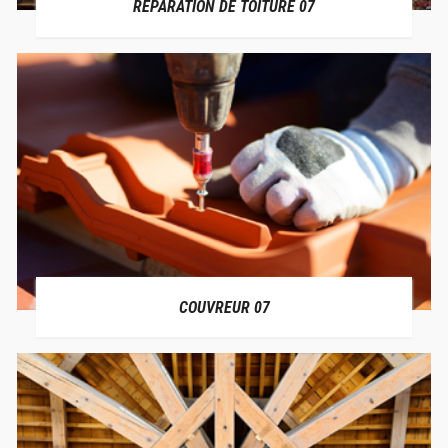
RÉPARATION DE TOITURE 07
COUVREUR 07