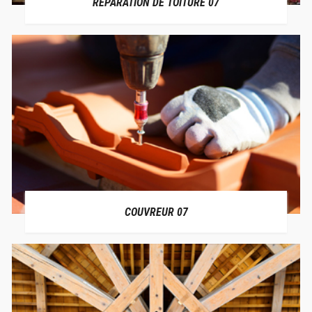
RÉPARATION DE TOITURE 07
COUVREUR 07