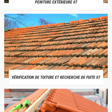
PEINTURE EXTÉRIEURE 07
VÉRIFICATION DE TOITURE ET RECHERCHE DE FUITE 07