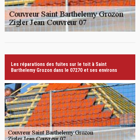
Les réparations des fuites sur le toit à Saint
Barthelemy Grozon dans le 07270 et ses environs