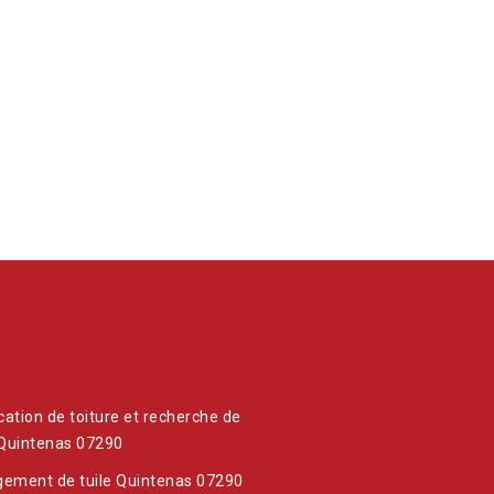
ication de toiture et recherche de
 Quintenas 07290
ement de tuile Quintenas 07290