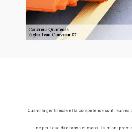
our s'adapter
Quand la gentillesse et la compétence sont réunies p
 les risques
ne peut que dire bravo et merci . Ils m'ont promi