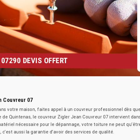
07290 DEVIS OFFERT
n Couvreur 07
 dans votre maison, faites appel à un couvreur professionnel dès qu
lle de Quintenas, le couvreur Zigler Jean Couvreur 07 intervient d
 matériel nécessaire pour le dépannage, votre toiture ne peut qu’êt
 c’est aussi la garantie d’avoir des services de qualité.