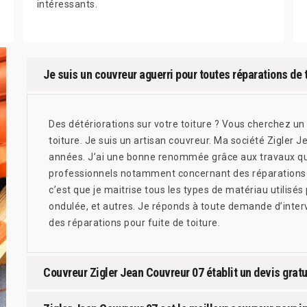
intéressants.
Je suis un couvreur aguerri pour toutes réparations de to
Des détériorations sur votre toiture ? Vous cherchez un
toiture. Je suis un artisan couvreur. Ma société Zigler 
années. J’ai une bonne renommée grâce aux travaux que j
professionnels notamment concernant des réparations de
c’est que je maitrise tous les types de matériau utilisés po
ondulée, et autres. Je réponds à toute demande d’inte
des réparations pour fuite de toiture.
Couvreur Zigler Jean Couvreur 07 établit un devis gratui