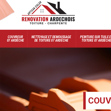
COUVREUR
NETTOYAGE ET DEMOUSSAGE
PEINTURE SUR TUILE 
07 ARDÈCHE
DE TOITURE 07 ARDÈCHE
TOITURE 07 ARDÈCH
COUV