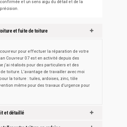
confirmée et un sens aigu du détail et de la
précision.
iture et fuite de toiture
 couvreur pour effectuer la réparation de votre
Jean Couvreur 07 est en activité depuis des
’ai réalisés pour des particuliers et des
 toiture. L’avantage de travailler avec moi
ur la toiture : tuiles, ardoises, zinc, tôle
rvention même pour des travaux d’urgence pour
t et détaillé