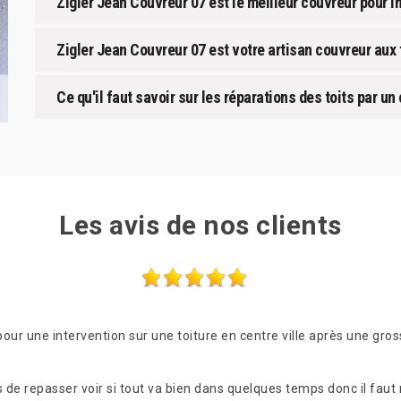
Zigler Jean Couvreur 07 est le meilleur couvreur pour in
Zigler Jean Couvreur 07 est votre artisan couvreur aux 
Ce qu'il faut savoir sur les réparations des toits par u
Les avis de nos clients
our une intervention sur une toiture en centre ville après une gro
s de repasser voir si tout va bien dans quelques temps donc il faut 