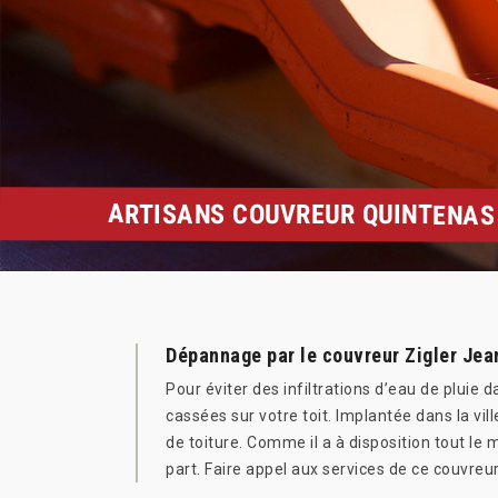
ARTISANS COUVREUR QUINTENAS 
Dépannage par le couvreur Zigler Jea
Pour éviter des infiltrations d’eau de pluie
cassées sur votre toit. Implantée dans la vi
de toiture. Comme il a à disposition tout le
part. Faire appel aux services de ce couvreur,