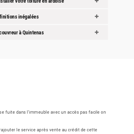
staller votre toiture en ardoise
finitions inégalées
n couvreur à Quintenas
sse fuite dans l'immeuble avec un accès pas facile on
rajouter le service après vente au crédit de cette