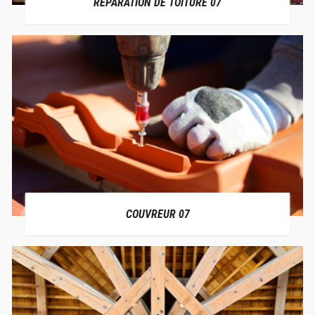
RÉPARATION DE TOITURE 07
COUVREUR 07