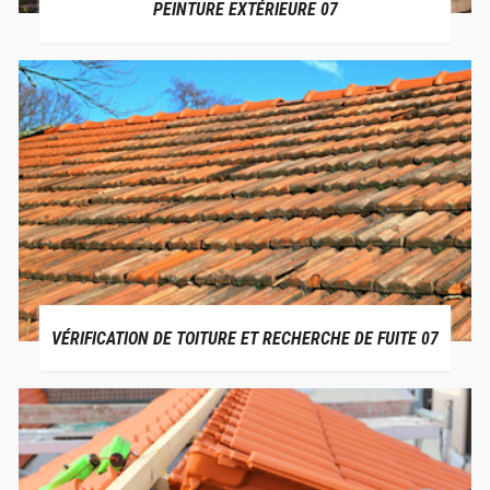
PEINTURE EXTÉRIEURE 07
VÉRIFICATION DE TOITURE ET RECHERCHE DE FUITE 07