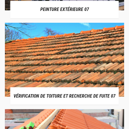
PEINTURE EXTÉRIEURE 07
VÉRIFICATION DE TOITURE ET RECHERCHE DE FUITE 07