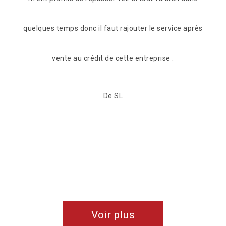
 après
Voir plus