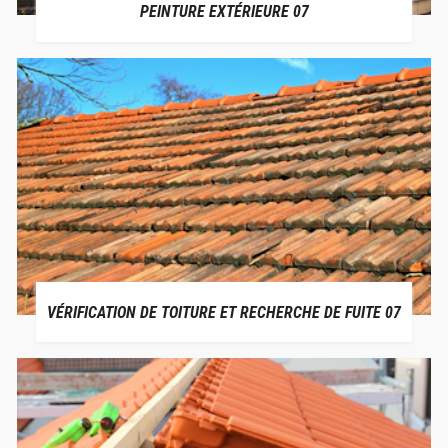
PEINTURE EXTÉRIEURE 07
VÉRIFICATION DE TOITURE ET RECHERCHE DE FUITE 07