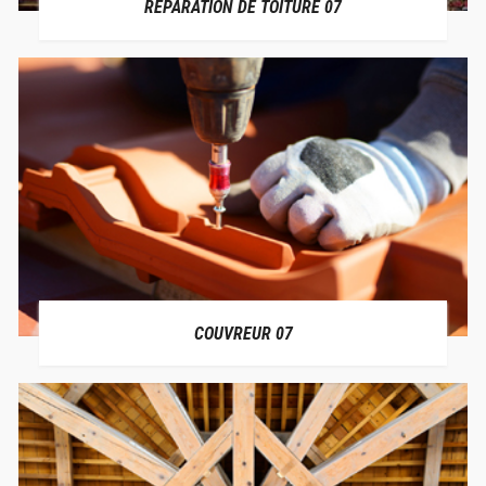
RÉPARATION DE TOITURE 07
COUVREUR 07