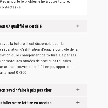
Peu importe le problème lié à votre toiture,
contactez-le !
ur 07 qualifié et certifié
avec la toiture. Il est disponible pour la
a réparation d’infiltration d’eau, le contrôle de la
olation ou le changement de toiture. De par ses
ses nombreuses années de pratiques réussies
 un artisan couvreur basé à Lemps, apporte la
épartement 07300.
on savoir-faire à prix pas cher
staller votre toiture en ardoise