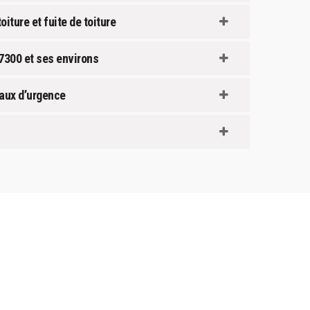
iture et fuite de toiture
07300 et ses environs
vaux d’urgence