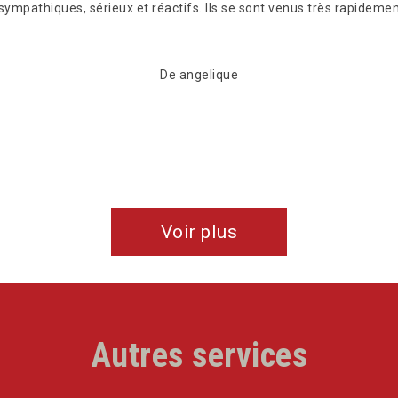
sympathiques, sérieux et réactifs. Ils se sont venus très rapidemen
De angelique
Voir plus
Autres services