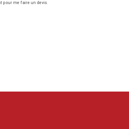
t pour me faire un devis.
Suite à mo