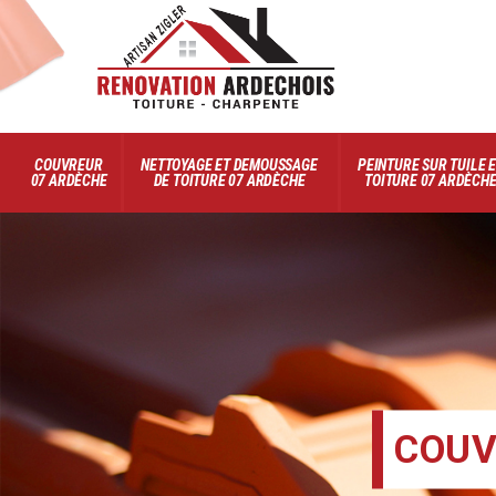
COUVREUR
NETTOYAGE ET DEMOUSSAGE
PEINTURE SUR TUILE 
07 ARDÈCHE
DE TOITURE 07 ARDÈCHE
TOITURE 07 ARDÈCH
COUV