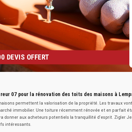
0 DEVIS OFFERT
eur 07 pour la rénovation des toits des maisons à Lemp
aisons permettent la valorisation de la propriété. Les travaux vont
marché immobilier. Une toiture récemment rénovée et en parfait é
 va donner aux acheteurs potentiels la tranquillité d'esprit. Zigler
ifs intéressants.