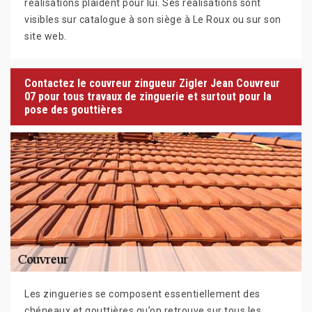
réalisations plaident pour lui. Ses réalisations sont
visibles sur catalogue à son siège à Le Roux ou sur son
site web.
Contactez le couvreur zingueur Zigler Jean Couvreur
07 pour tous travaux de zinguerie et surtout pour la
pose des gouttières
Les zingueries se composent essentiellement des
chéneaux et gouttières qu’on retrouve sur tous les