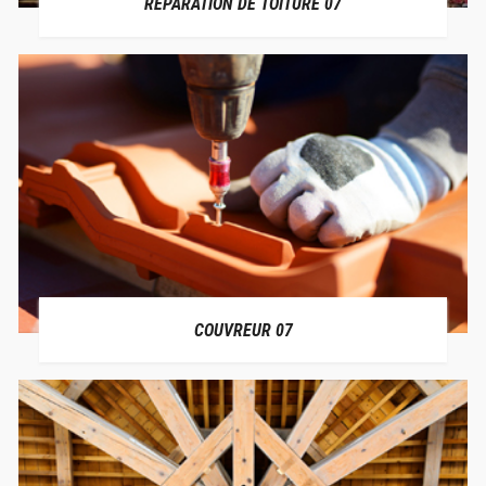
RÉPARATION DE TOITURE 07
COUVREUR 07