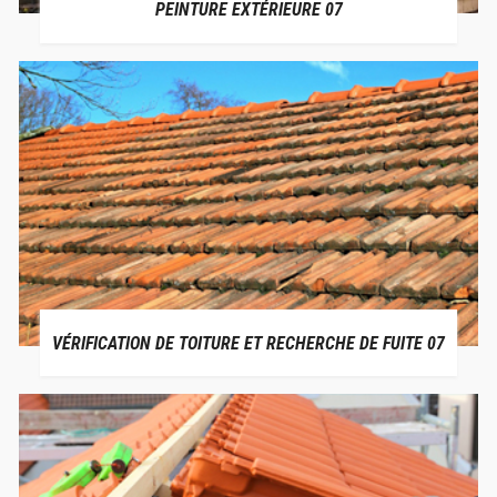
PEINTURE EXTÉRIEURE 07
VÉRIFICATION DE TOITURE ET RECHERCHE DE FUITE 07