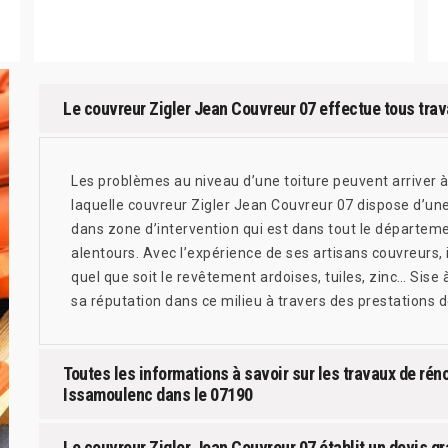
Le couvreur Zigler Jean Couvreur 07 effectue tous tra
Les problèmes au niveau d’une toiture peuvent arriver à
laquelle couvreur Zigler Jean Couvreur 07 dispose d’une
dans zone d’intervention qui est dans tout le départeme
alentours. Avec l’expérience de ses artisans couvreurs, il
quel que soit le revêtement ardoises, tuiles, zinc… Sise
sa réputation dans ce milieu à travers des prestations d
Toutes les informations à savoir sur les travaux de rén
Issamoulenc dans le 07190
Le couvreur Zigler Jean Couvreur 07 établit un devis gr