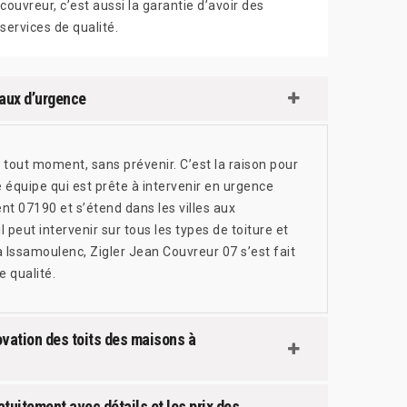
couvreur, c’est aussi la garantie d’avoir des
services de qualité.
vaux d’urgence
 tout moment, sans prévenir. C’est la raison pour
 équipe qui est prête à intervenir en urgence
nt 07190 et s’étend dans les villes aux
 peut intervenir sur tous les types de toiture et
 à Issamoulenc, Zigler Jean Couvreur 07 s’est fait
e qualité.
ovation des toits des maisons à
atuitement avec détails et les prix des