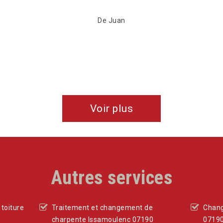
De Juan
Voir plus
Autres services
toiture
Traitement et changement de
Chang
charpente Issamoulenc 07190
0719