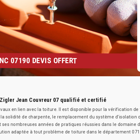
C 07190 DEVIS OFFERT
Zigler Jean Couvreur 07 qualifié et certifié
aux en lien avec la toiture. Il est disponible pour la vérification de 
de la solidité de charpente, le remplacement du système d’isolation
et ses nombreuses années de pratiques réussies dans le domaine de 
lution adaptée à tout problème de toiture dans le département 071