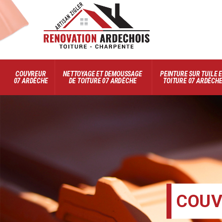
COUVREUR
NETTOYAGE ET DEMOUSSAGE
PEINTURE SUR TUILE 
07 ARDÈCHE
DE TOITURE 07 ARDÈCHE
TOITURE 07 ARDÈCH
COUV