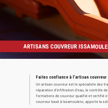
ARTISANS COUVREUR ISSAMOULEN
Faites confiance à l’artisan couvreur 
Un artisan couvreur est le spécialiste des trav
réparation d’infiltration d’eau, le contrôle 
formations de couvreur qualifié et certifié 
couvreur basé à Issamoulenc, apporte la so