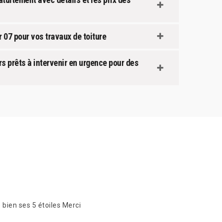
 07 pour vos travaux de toiture
s prêts à intervenir en urgence pour des
 bien ses 5 étoiles Merci
Quand la ge