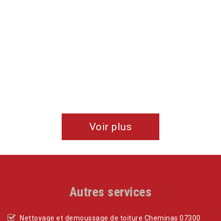
De SL
Voir plus
Autres services
Nettoyage et demoussage de toiture Cheminas 07300