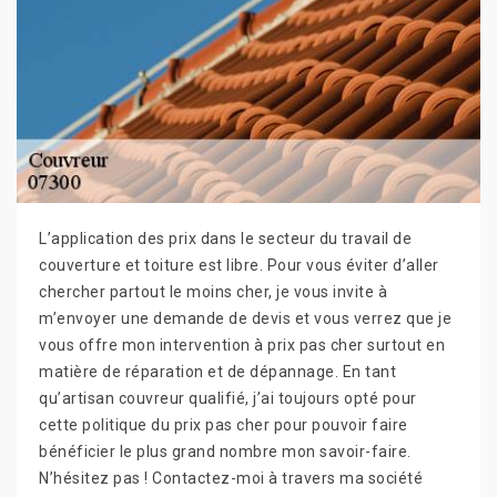
L’application des prix dans le secteur du travail de
couverture et toiture est libre. Pour vous éviter d’aller
chercher partout le moins cher, je vous invite à
m’envoyer une demande de devis et vous verrez que je
vous offre mon intervention à prix pas cher surtout en
matière de réparation et de dépannage. En tant
qu’artisan couvreur qualifié, j’ai toujours opté pour
cette politique du prix pas cher pour pouvoir faire
bénéficier le plus grand nombre mon savoir-faire.
N’hésitez pas ! Contactez-moi à travers ma société