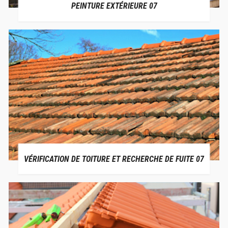
PEINTURE EXTÉRIEURE 07
VÉRIFICATION DE TOITURE ET RECHERCHE DE FUITE 07