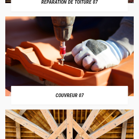
RÉPARATION DE TOITURE 07
COUVREUR 07