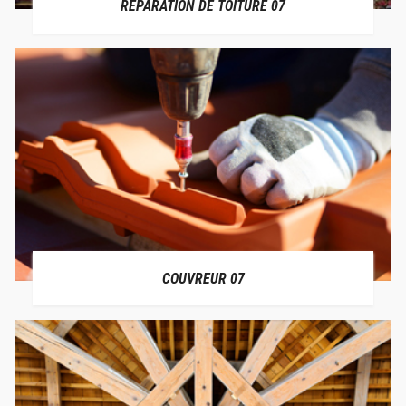
RÉPARATION DE TOITURE 07
COUVREUR 07