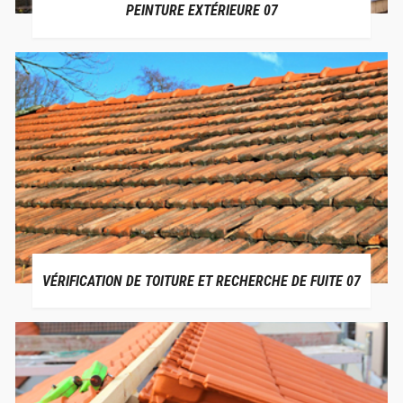
PEINTURE EXTÉRIEURE 07
VÉRIFICATION DE TOITURE ET RECHERCHE DE FUITE 07