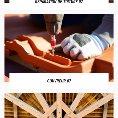
RÉPARATION DE TOITURE 07
COUVREUR 07