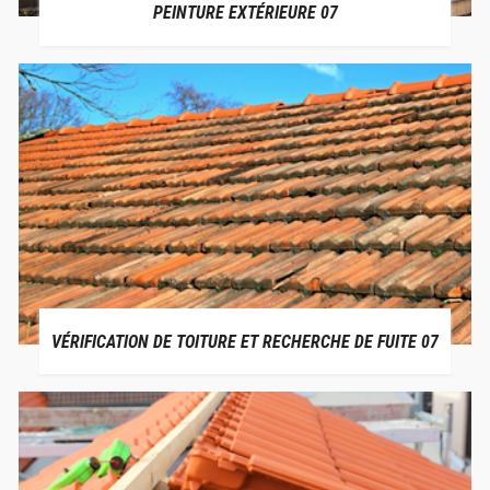
PEINTURE EXTÉRIEURE 07
VÉRIFICATION DE TOITURE ET RECHERCHE DE FUITE 07