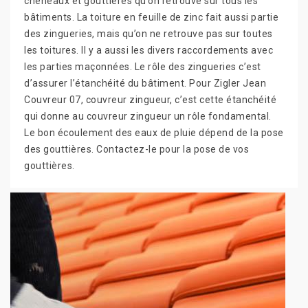
chéneaux et gouttières qu’on retrouve sur tous les
bâtiments. La toiture en feuille de zinc fait aussi partie
des zingueries, mais qu’on ne retrouve pas sur toutes
les toitures. Il y a aussi les divers raccordements avec
les parties maçonnées. Le rôle des zingueries c’est
d’assurer l’étanchéité du bâtiment. Pour Zigler Jean
Couvreur 07, couvreur zingueur, c’est cette étanchéité
qui donne au couvreur zingueur un rôle fondamental.
Le bon écoulement des eaux de pluie dépend de la pose
des gouttières. Contactez-le pour la pose de vos
gouttières.