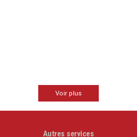
Voir plus
Autres services